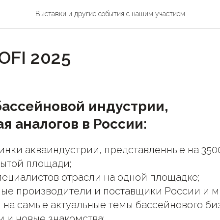
Выставки и другие события с нашим участием
OFI 2025
бассейновой индустрии,
я аналогов в России:
нки акваиндустрии, представленные на 3500
рытой площади;
пециалистов отрасли на одной площадке;
ые производители и поставщики России и м
на самые актуальные темы бассейнового биз
 и новые знакомства;