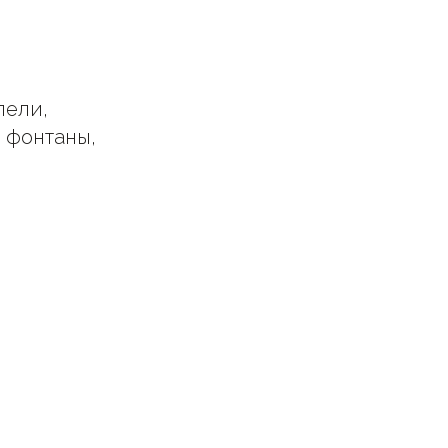
пели,
, фонтаны,